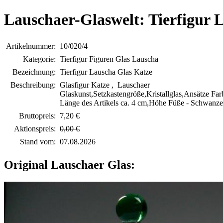
Lauschaer-Glaswelt: Tierfigur 
Artikelnummer:
10/020/4
Kategorie:
Tierfigur Figuren Glas Lauscha
Bezeichnung:
Tierfigur Lauscha Glas Katze
Beschreibung:
Glasfigur Katze , Lauschaer
Glaskunst,Setzkastengröße,Kristallglas,Ansätze Fa
Länge des Artikels ca. 4 cm,Höhe Füße - Schwanze
Bruttopreis:
7,20 €
Aktionspreis:
0,00 €
Stand vom:
07.08.2026
Original Lauschaer Glas: