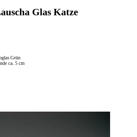
Lauscha Glas Katze
rbglas Grün
nde ca. 5 cm