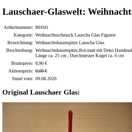
Lauschaer-Glaswelt: Weihnacht
Artikelnummer:
80/041
Kategorie:
Weihnachtsschmuck Lauscha Glas Figuren
Bezeichnung:
Weihnachtsbaumspitze Lauscha Glas
Beschreibung:
Weihnachtsbaumspitze,Rot-matt mit Deko Handmal
Länge ca. 25 cm , Durchmesser Kugel ca. 6 cm
Bruttopreis:
8,90 €
Aktionspreis:
0,00 €
Stand vom:
09.08.2026
Original Lauschaer Glas: