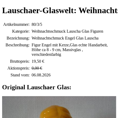
Lauschaer-Glaswelt: Weihnach
Artikelnummer:
80/3/5
Kategorie:
Weihnachtsschmuck Lauscha Glas Figuren
Bezeichnung:
Weihnachtschmuck Engel Glas Lauscha
Beschreibung:
Figur Engel mit Kerze,Glas echte Handarbeit,
Höhe ca 8 - 9 cm, Massivglas ,
verschiedenfarbig
Bruttopreis:
19,50 €
Aktionspreis:
0,00 €
Stand vom:
06.08.2026
Original Lauschaer Glas: