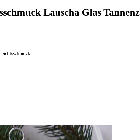
tsschmuck Lauscha Glas Tannenz
hnachtsschmuck