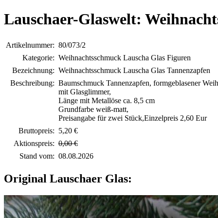
Lauschaer-Glaswelt: Weihnach
Artikelnummer:
80/073/2
Kategorie:
Weihnachtsschmuck Lauscha Glas Figuren
Bezeichnung:
Weihnachtsschmuck Lauscha Glas Tannenzapfen
Beschreibung:
Baumschmuck Tannenzapfen, formgeblasener Wei
mit Glasglimmer,
Länge mit Metallöse ca. 8,5 cm
Grundfarbe weiß-matt,
Preisangabe für zwei Stück,Einzelpreis 2,60 Eur
Bruttopreis:
5,20 €
Aktionspreis:
0,00 €
Stand vom:
08.08.2026
Original Lauschaer Glas: