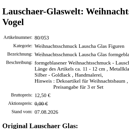
Lauschaer-Glaswelt: Weihnach
Vogel
Artikelnummer:
80/053
Kategorie:
Weihnachtsschmuck Lauscha Glas Figuren
Bezeichnung:
Weihnachtsschmuck Lauscha Glas formgebla
Beschreibung:
formgeblasener Weihnachtsschmuck - Lausch
Länge des Artikels ca. 11 - 12 cm , Metallk
Silber - Goldlack , Handmalerei,
Hinweis : Dekoartikel für Weihnachtsbaum 
Preisangabe für 3 er Set
Bruttopreis:
12,50 €
Aktionspreis:
0,00 €
Stand vom:
07.08.2026
Original Lauschaer Glas: