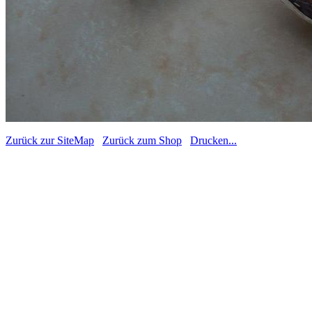
Zurück zur SiteMap
Zurück zum Shop
Drucken...