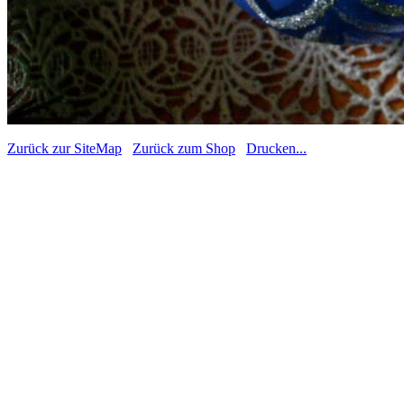
Zurück zur SiteMap
Zurück zum Shop
Drucken...