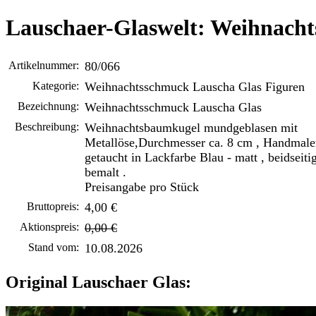
Lauschaer-Glaswelt: Weihnach
Artikelnummer:
80/066
Kategorie:
Weihnachtsschmuck Lauscha Glas Figuren
Bezeichnung:
Weihnachtsschmuck Lauscha Glas
Beschreibung:
Weihnachtsbaumkugel mundgeblasen mit
Metallöse,Durchmesser ca. 8 cm , Handmaler
getaucht in Lackfarbe Blau - matt , beidseiti
bemalt .
Preisangabe pro Stück
Bruttopreis:
4,00 €
Aktionspreis:
0,00 €
Stand vom:
10.08.2026
Original Lauschaer Glas: