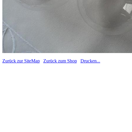
Zurück zur SiteMap
Zurück zum Shop
Drucken...