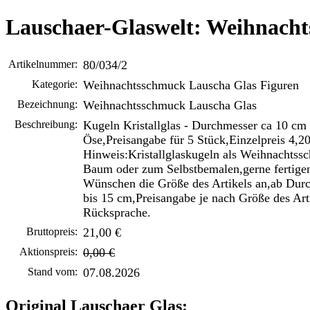
Lauschaer-Glaswelt: Weihnach
Artikelnummer:
80/034/2
Kategorie:
Weihnachtsschmuck Lauscha Glas Figuren
Bezeichnung:
Weihnachtsschmuck Lauscha Glas
Beschreibung:
Kugeln Kristallglas - Durchmesser ca 10 cm
Öse,Preisangabe für 5 Stück,Einzelpreis 4,20
Hinweis:Kristallglaskugeln als Weihnachtss
Baum oder zum Selbstbemalen,gerne fertigen
Wünschen die Größe des Artikels an,ab Dur
bis 15 cm,Preisangabe je nach Größe des Art
Rücksprache.
Bruttopreis:
21,00 €
Aktionspreis:
0,00 €
Stand vom:
07.08.2026
Original Lauschaer Glas: