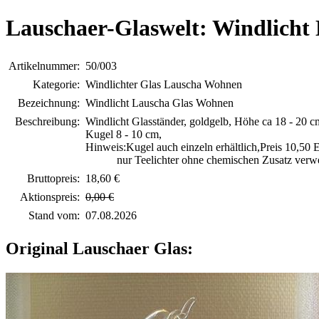
Lauschaer-Glaswelt: Windlicht
Artikelnummer:
50/003
Kategorie:
Windlichter Glas Lauscha Wohnen
Bezeichnung:
Windlicht Lauscha Glas Wohnen
Beschreibung:
Windlicht Glasständer, goldgelb, Höhe ca 18 - 20 
Kugel 8 - 10 cm,
Hinweis:Kugel auch einzeln erhältlich,Preis 10,50 E
nur Teelichter ohne chemischen Zusatz verw
Bruttopreis:
18,60 €
Aktionspreis:
0,00 €
Stand vom:
07.08.2026
Original Lauschaer Glas: