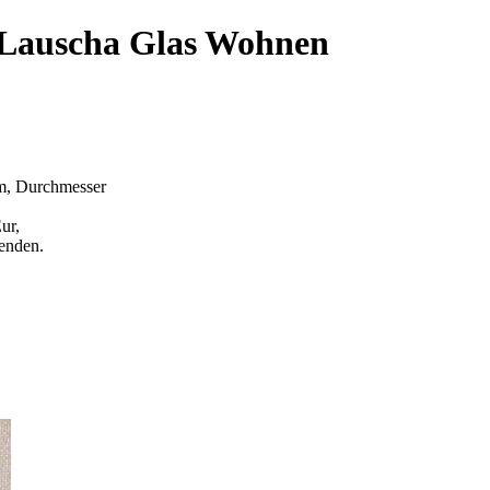
 Lauscha Glas Wohnen
cm, Durchmesser
ur,
enden.