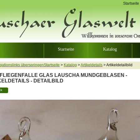
Startseite
Startseite
Katalog
Startseite
>
Katalog
>
Artikeldetails
>
Artikeldetailbild
FLIEGENFALLE GLAS LAUSCHA MUNDGEBLASEN -
KELDETAILS - DETAILBILD