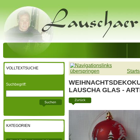
VOLLTEXTSUCHE
Starts
WEIHNACHTSDEKOKU
Suchbegriff:
LAUSCHA GLAS - ART
KATEGORIEN