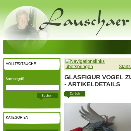
VOLLTEXTSUCHE
Starts
GLASFIGUR VOGEL Z
Suchbegriff:
- ARTIKELDETAILS
KATEGORIEN