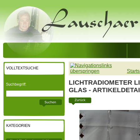
VOLLTEXTSUCHE
Starts
LICHTRADIOMETER 
Suchbegriff:
GLAS - ARTIKELDETA
KATEGORIEN