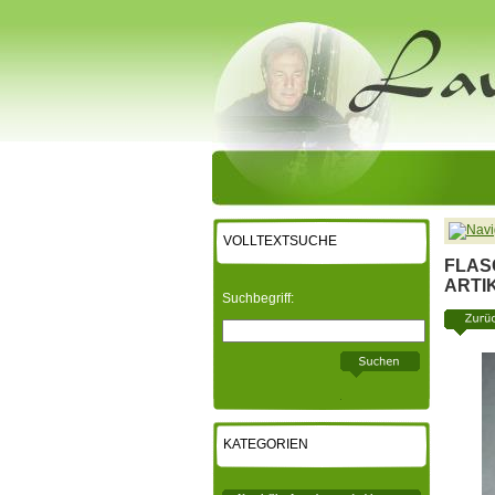
VOLLTEXTSUCHE
FLAS
ARTI
Suchbegriff:
KATEGORIEN